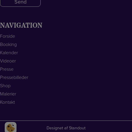
e
*
d
NAVIGATION
Forside
Booking
Kalender
Videoer
Presse
Pressebilleder
Shop
Malerier
Kontakt
Designet af
Standout