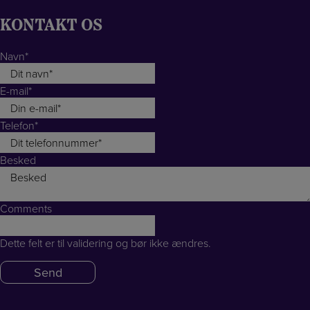
KONTAKT OS
Navn
*
E-mail
*
Telefon
*
Besked
Comments
Dette felt er til validering og bør ikke ændres.