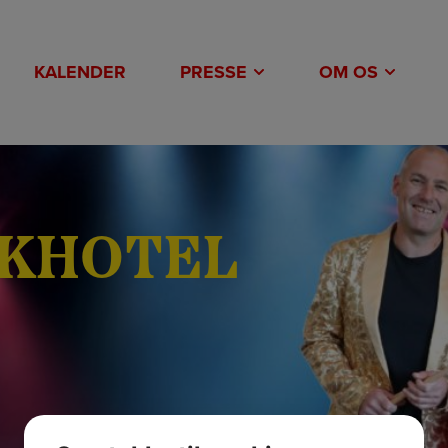
KALENDER
PRESSE
OM OS
RKHOTEL